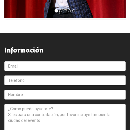
Información