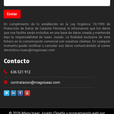
Enviar
En cumplimiento de lo establecido en la Ley Orgánica 15/1999 de
Protección de Datos de Carácter Personal, le informamos que los datos
que nos facilite serán incluidos en una base de datos creada y mantenida
bajo la responsabilidad de Isaac Jurado. La finalidad exclusiva de este
fichero es la comunicación comercial con nuestros clientes. En cualquier
momento puede rectificar o cancelar sus datos comunicándolo al correo
electrónico Isaac@magoisaac.com.
Contacto
636 521 912
contratacion@magoisaac.com
© 2026 Mago Isaac Jurado | Diseño y programación web por